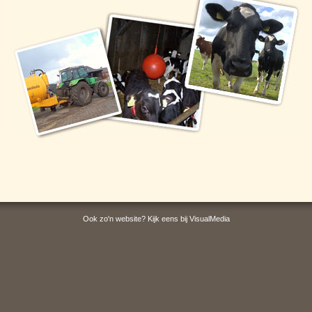
Ook zo'n website? Kijk eens bij
VisualMedia